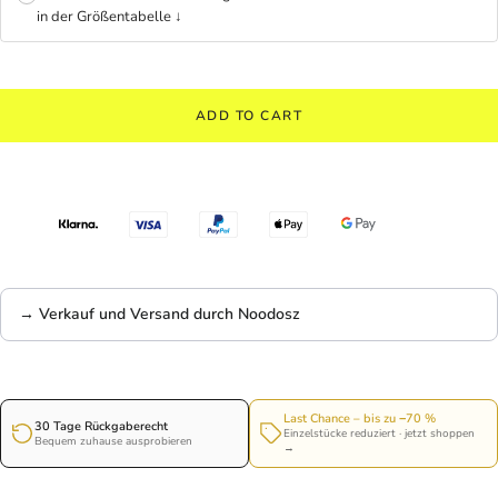
in der Größentabelle ↓
ADD TO CART
→ Verkauf und Versand durch Noodosz
Last Chance – bis zu −70 %
30 Tage Rückgaberecht
Einzelstücke reduziert · jetzt shoppen
Bequem zuhause ausprobieren
→