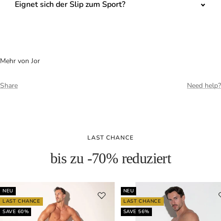
Eignet sich der Slip zum Sport?
Mehr von Jor
Share
Need help?
LAST CHANCE
bis zu -70% reduziert
NEU
NEU
LAST CHANCE
LAST CHANCE
SAVE 60%
SAVE 56%