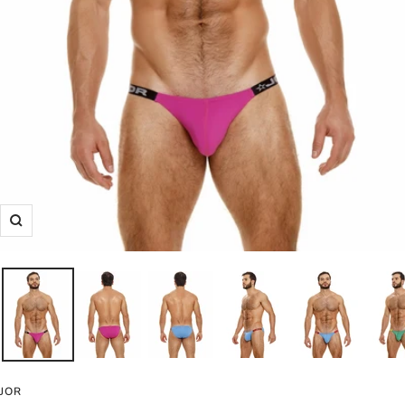
Zoom
JOR