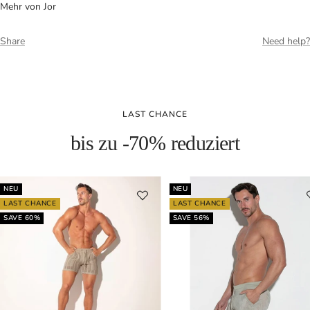
Mehr von Jor
Share
Need help?
LAST CHANCE
bis zu -70% reduziert
NEU
NEU
LAST CHANCE
LAST CHANCE
SAVE 60%
SAVE 56%