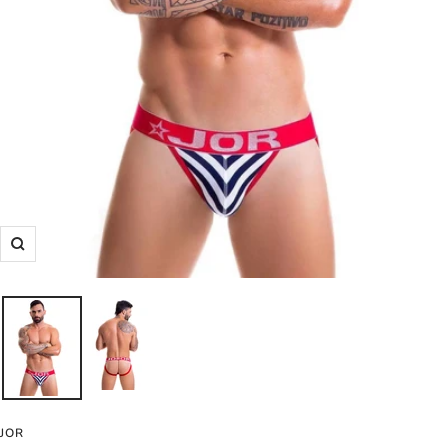
Zoom
JOR