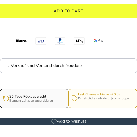
ADD TO CART
→ Verkauf und Versand durch Noodosz
Last Chance – bis zu −70 %
30 Tage Rückgaberecht
Einzelstücke reduziert · jetzt shoppen
Bequem zuhause ausprobieren
→
Add to wishlist