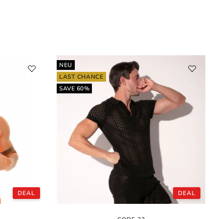
NEU
LAST CHANCE
SAVE 60%
DEAL
DEAL