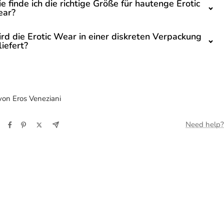
e finde ich die richtige Größe für hautenge Erotic
ar?
rd die Erotic Wear in einer diskreten Verpackung
liefert?
on Eros Veneziani
Need help?