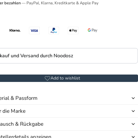
er bezahlen
— PayPal, Klarna, Kreditkarte & Apple Pay
kauf und Versand durch Noodosz
Add to wishlist
rial & Passform
 die Marke
ausch & Rückgabe
tellerdetails anzeigen