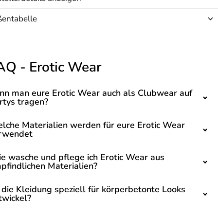
ßentabelle
AQ - Erotic Wear
nn man eure Erotic Wear auch als Clubwear auf
rtys tragen?
lche Materialien werden für eure Erotic Wear
rwendet
e wasche und pflege ich Erotic Wear aus
pfindlichen Materialien?
t die Kleidung speziell für körperbetonte Looks
twickel?