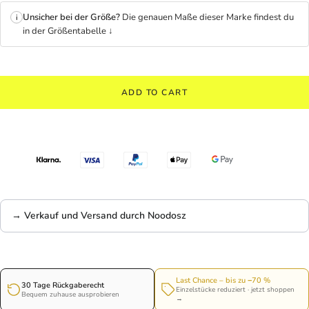
Unsicher bei der Größe?
Die genauen Maße dieser Marke findest du
i
in der Größentabelle ↓
ADD TO CART
→ Verkauf und Versand durch Noodosz
Last Chance – bis zu −70 %
30 Tage Rückgaberecht
Einzelstücke reduziert · jetzt shoppen
Bequem zuhause ausprobieren
→