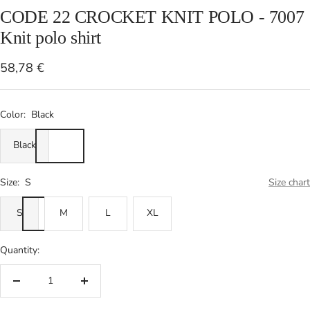
CODE 22 CROCKET KNIT POLO - 7007
Knit polo shirt
Sale
58,78 €
price
Color:
Black
Black
Size:
S
Size chart
S
M
L
XL
Quantity:
Decrease
Increase
quantity
quantity