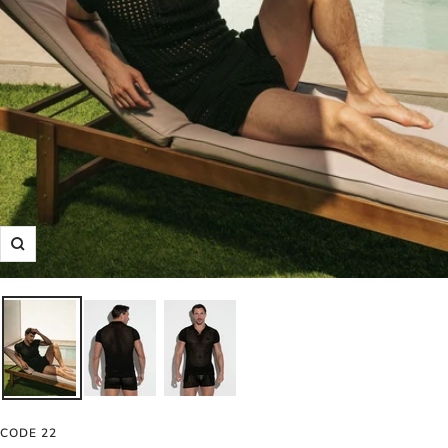
Zoom
CODE 22