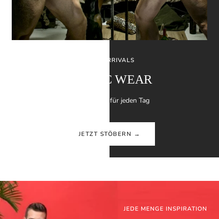
NEW ARRIVALS
EROTIC WEAR
Sexy Outfits für jeden Tag
JETZT STÖBERN →
JEDE MENGE INSPIRATION