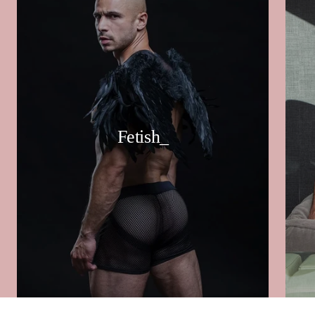
Fetish_