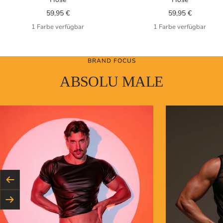
Angebotspreis
Angebotspreis
59,95 €
59,95 €
1 Farbe verfügbar
1 Farbe verfügbar
BRAND FOCUS
ABSOLU MALE
Zurück
Weiter