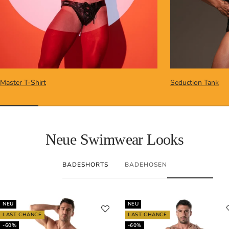
Master T-Shirt
Seduction Tank
Neue Swimwear Looks
BADESHORTS
BADEHOSEN
NEU
NEU
LAST CHANCE
LAST CHANCE
-60%
-60%