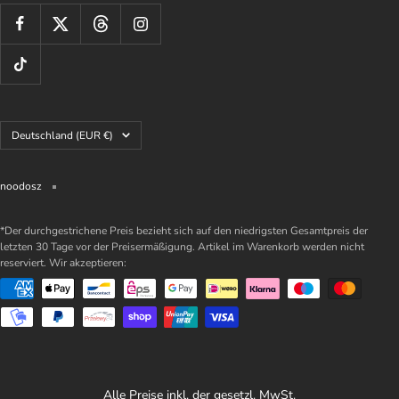
Land/Region
Deutschland (EUR €)
noodosz
*Der durchgestrichene Preis bezieht sich auf den niedrigsten Gesamtpreis der
letzten 30 Tage vor der Preisermäßigung. Artikel im Warenkorb werden nicht
reserviert. Wir akzeptieren:
Alle Preise inkl. der gesetzl. MwSt.