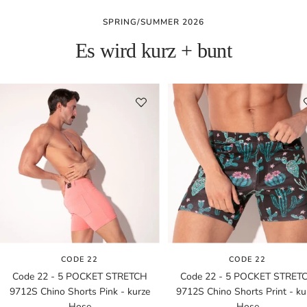
SPRING/SUMMER 2026
Es wird kurz + bunt
CODE 22
CODE 22
Code 22 - 5 POCKET STRETCH
Code 22 - 5 POCKET STRET
9712S Chino Shorts Pink - kurze
9712S Chino Shorts Print - ku
Hose
Hose